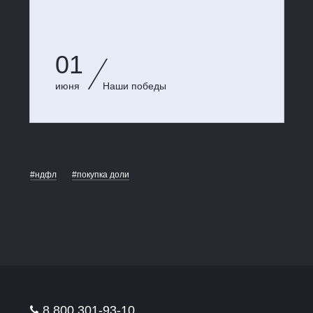
01
июня
Наши победы
#ндфл
#покупка доли
8 800 301-93-10