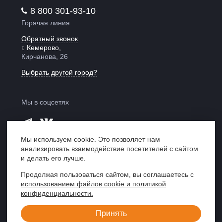
8 800 301-93-10
Горячая линия
Обратный звонок
г. Кемерово,
Кирчанова, 26
Выбрать другой город?
Мы в соцсетях
Мы используем cookie. Это позволяет нам
анализировать взаимодействие посетителей с сайтом
Мы в рейтинге
и делать его лучше.
«Право 300»
Продолжая пользоваться сайтом, вы соглашаетесь с
использованием файлов cookie и политикой
Центр правовой поддержки «ЮрИнвест»,
конфиденциальности.
Кемерово, 2007—2026
Принять
Создание сайта