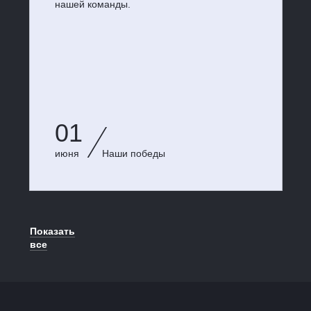
нашей команды.
01
июня
Наши победы
Показать
все