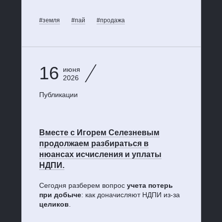
#земля
#пай
#продажа
16
июня
2026
Публикации
Вместе с Игорем Селезневым
продолжаем разбираться в
нюансах исчисления и уплаты
НДПИ.
Сегодня разберем вопрос
учета потерь
при добыче
: как доначисляют НДПИ из-за
целиков
.