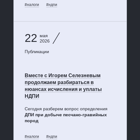
#налоги
#ндпи
22
мая
2026
Публикации
Вместе с Игорем Селезневым
продолжаем разбираться в
нюансах исчисления и уплаты
НДПИ
Сегодня разберем вопрос определения
ДПИ при добыче песчано-гравийных
пород
#налоги
#ндпи