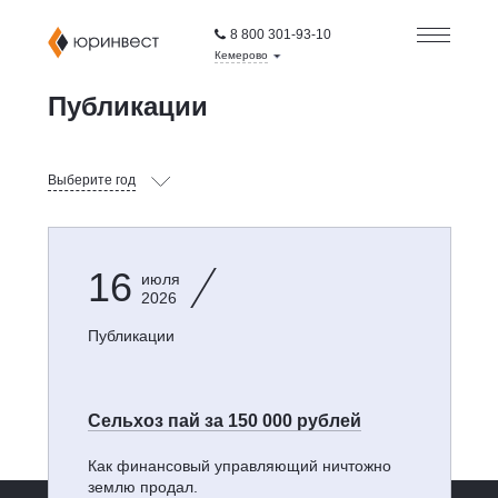
8 800 301-93-10
Кемерово
Публикации
Выберите год
16
июля
2026
Публикации
Сельхоз пай за 150 000 рублей
Как финансовый управляющий ничтожно
землю продал.