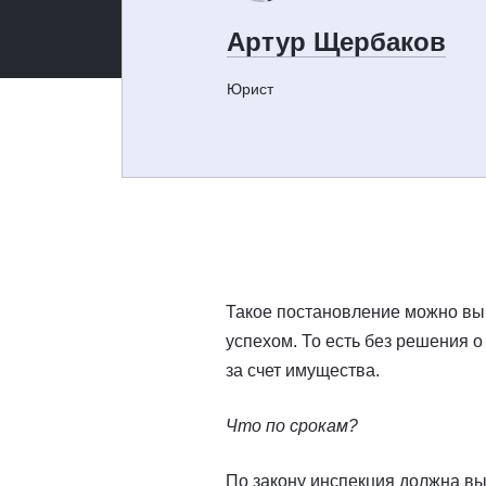
Артур Щербаков
Юрист
Такое постановление можно вын
успехом. То есть без решения о
за счет имущества.
Что по срокам?
По закону инспекция должна вы