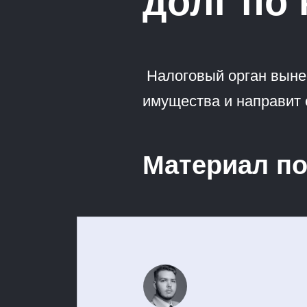
долг по 
Налоговый орган вынес
имущества и направит 
Материал по