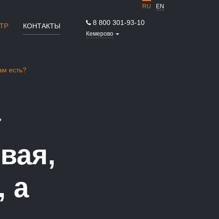
RU
EN
8 800 301-93-10
ТР
КОНТАКТЫ
Кемерово
ам есть?
?
вая,
, а