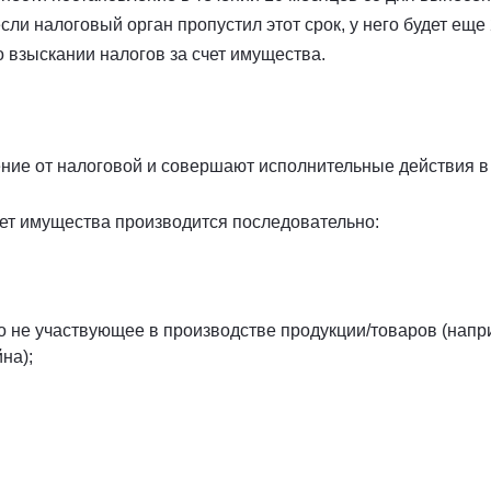
сли налоговый орган пропустил этот срок, у него будет еще 
о взыскании налогов за счет имущества.
ние от налоговой и совершают исполнительные действия в 
ет имущества производится последовательно:
 не участвующее в производстве продукции/товаров (напр
на);