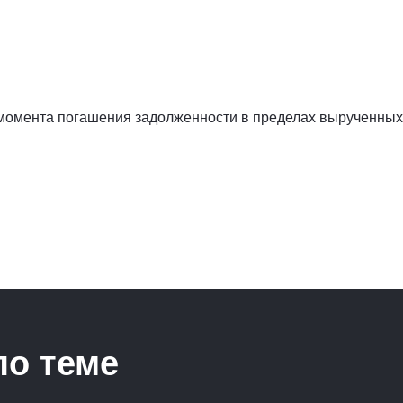
 момента погашения задолженности в пределах вырученных
по теме