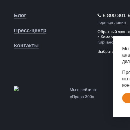
Блог
8 800 301-
Горячая линия
Пресс-центр
Обратный звоно
г. Кемерово,
Кирчанова, 26
Контакты
Мы 
Выбрать другой 
ана
дел
Про
исп
кон
Мы в рейтинге
«Право 300»