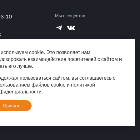
Мы в соцсетях
93-10
к
используем cookie. Это позволяет нам
город?
лизировать взаимодействие посетителей с сайтом и
ать его лучше.
должая пользоваться сайтом, вы соглашаетесь с
ользованием файлов cookie и политикой
фиденциальности.
Создание сайта
«Пятое измерение»,
Принять
2019