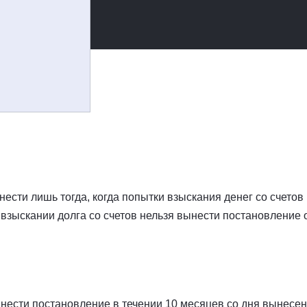
ести лишь тогда, когда попытки взыскания денег со счетов
 взыскании долга со счетов нельзя вынести постановление 
нести постановление в течении 10 месяцев со дня вынесе