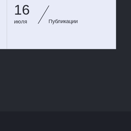
16
Публикации
июля