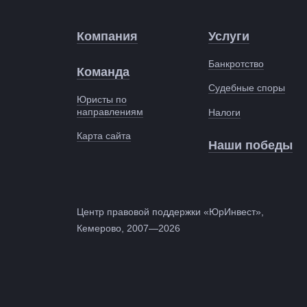
Компания
Услуги
Банкротство
Команда
Судебные споры
Юристы по
направлениям
Налоги
Карта сайта
Наши победы
Центр правовой поддержки «ЮрИнвест»,
Кемерово, 2007—2026