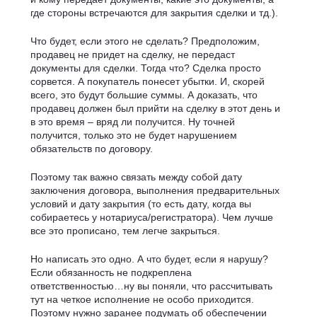
где стороны встречаются для закрытия сделки и тд.).
Что будет, если этого не сделать? Предположим,
продавец не придет на сделку, не передаст
документы для сделки. Тогда что? Сделка просто
сорвется. А покупатель понесет убытки. И, скорей
всего, это будут большие суммы. А доказать, что
продавец должен был прийти на сделку в этот день и
в это время – вряд ли получится. Ну точней
получится, только это не будет нарушением
обязательств по договору.
Поэтому так важно связать между собой дату
заключения договора, выполнения предварительных
условий и дату закрытия (то есть дату, когда вы
собираетесь у нотариуса/регистратора). Чем лучше
все это прописано, тем легче закрыться.
Но написать это одно. А что будет, если я нарушу?
Если обязанность не подкреплена
ответственностью…ну вы поняли, что рассчитывать
тут на четкое исполнение не особо приходится.
Поэтому нужно заранее подумать об обеспечении