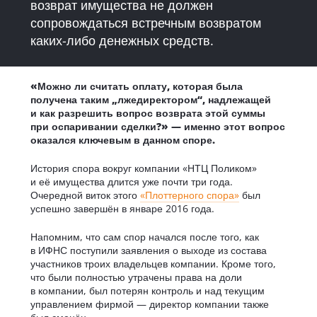
возврат имущества не должен
сопровождаться встречным возвратом
каких-либо денежных средств.
«Можно ли считать оплату, которая была
получена таким „лжедиректором“, надлежащей
и как разрешить вопрос возврата этой суммы
при оспаривании сделки?» — именно этот вопрос
оказался ключевым в данном споре.
История спора вокруг компании «НТЦ Поликом»
и её имущества длится уже почти три года.
Очередной виток этого
«Плоттерного спора»
был
успешно завершён в январе 2016 года.
Напомним, что сам спор начался после того, как
в ИФНС поступили заявления о выходе из состава
участников троих владельцев компании. Кроме того,
что были полностью утрачены права на доли
в компании, был потерян контроль и над текущим
управлением фирмой — директор компании также