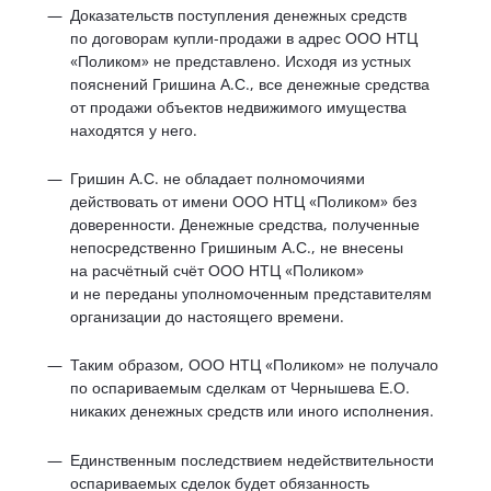
Доказательств поступления денежных средств
по договорам купли-продажи в адрес ООО НТЦ
«Поликом» не представлено. Исходя из устных
пояснений Гришина А.С., все денежные средства
от продажи объектов недвижимого имущества
находятся у него.
Гришин А.С. не обладает полномочиями
действовать от имени ООО НТЦ «Поликом» без
доверенности. Денежные средства, полученные
непосредственно Гришиным А.С., не внесены
на расчётный счёт ООО НТЦ «Поликом»
и не переданы уполномоченным представителям
организации до настоящего времени.
Таким образом, ООО НТЦ «Поликом» не получало
по оспариваемым сделкам от Чернышева Е.О.
никаких денежных средств или иного исполнения.
Единственным последствием недействительности
оспариваемых сделок будет обязанность