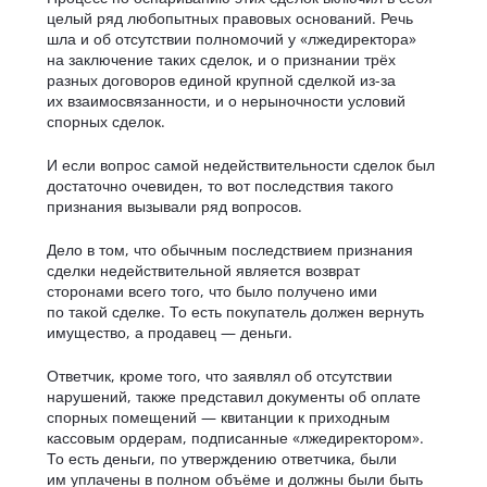
целый ряд любопытных правовых оснований. Речь
шла и об отсутствии полномочий у «лжедиректора»
на заключение таких сделок, и о признании трёх
разных договоров единой крупной сделкой из-за
их взаимосвязанности, и о нерыночности условий
спорных сделок.
И если вопрос самой недействительности сделок был
достаточно очевиден, то вот последствия такого
признания вызывали ряд вопросов.
Дело в том, что обычным последствием признания
сделки недействительной является возврат
сторонами всего того, что было получено ими
по такой сделке. То есть покупатель должен вернуть
имущество, а продавец — деньги.
Ответчик, кроме того, что заявлял об отсутствии
нарушений, также представил документы об оплате
спорных помещений — квитанции к приходным
кассовым ордерам, подписанные «лжедиректором».
То есть деньги, по утверждению ответчика, были
им уплачены в полном объёме и должны были быть