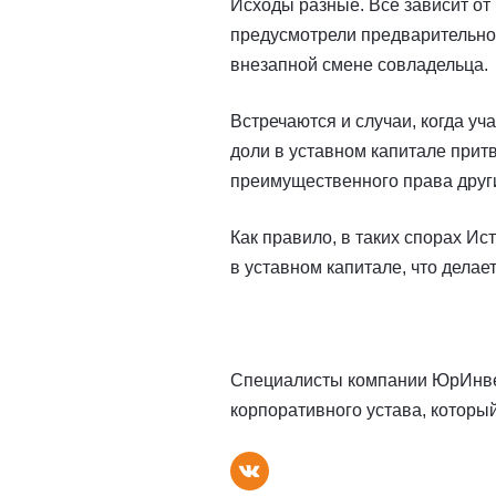
Исходы разные. Все зависит от 
предусмотрели предварительног
внезапной смене совладельца.
Встречаются и случаи, когда у
доли в уставном капитале прит
преимущественного права други
Как правило, в таких спорах И
в уставном капитале, что дела
Специалисты компании ЮрИнвест
корпоративного устава, которы