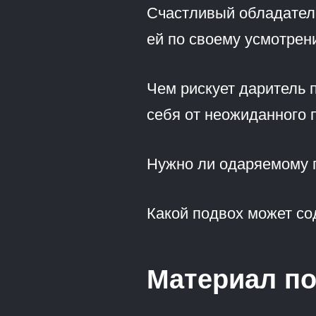
Счастливый обладател
ей по своему усмотрени
Чем рискует даритель 
себя от неожиданного 
Нужно ли одаряемому 
Какой подвох может сод
Материал по