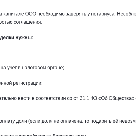
м капитале ООО необходимо заверять у нотариуса. Несобл
остью соглашения.
делки нужны:
на учет в налоговом органе;
енной регистрации;
ательно вести в соответствии со ст. 31.1 ФЗ «Об Обществах
плату доли (если доля не оплачена, то подарить её невозм