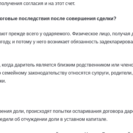
лучения согласия и на этот счет.
логовые последствия после совершения сделки?
ют прежде всего у одаряемого. Физическое лицо, получая 
оду, и потому у него возникает обязанность задекларирова
 когда даритель является близким родственником или член
 семейному законодательству относятся супруги, родители, 
ки.
рения доли, происходят попытки оспаривания договора дар
редили об отчуждении доли в уставном капитале.