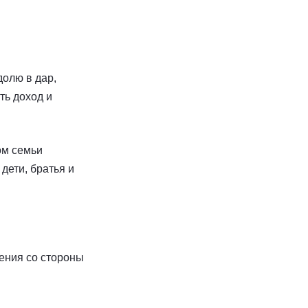
долю в дар,
ть доход и
ом семьи
дети, братья и
ения со стороны