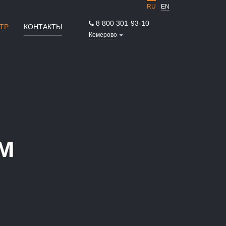
RU
EN
8 800 301-93-10
ТР
КОНТАКТЫ
Кемерово
м