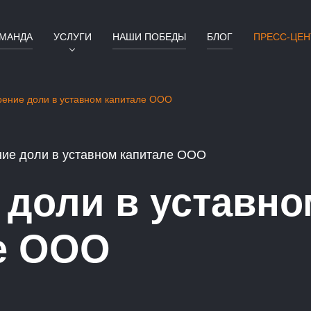
МАНДА
УСЛУГИ
НАШИ ПОБЕДЫ
БЛОГ
ПРЕСС-ЦЕН
рение доли в уставном капитале ООО
ие доли в уставном капитале ООО
 доли в уставно
е ООО