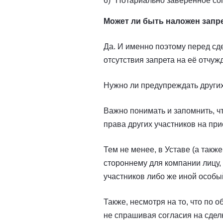
Нотариально заверенное сог
Может ли быть наложен запре
Да. И именно поэтому перед сд
отсутствия запрета на её отчуж
Нужно ли предупреждать других
Важно понимать и запомнить, 
права других участников на пр
Тем не менее, в Уставе (а такж
стороннему для компании лицу,
участников либо же иной особы
Также, несмотря на то, что по 
не спрашивая согласия на сделк