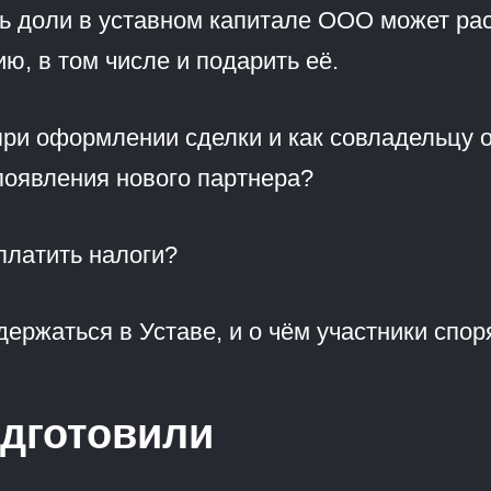
ь доли в уставном капитале ООО может ра
ю, в том числе и подарить её.
при оформлении сделки и как совладельцу 
появления нового партнера?
платить налоги?
ержаться в Уставе, и о чём участники спор
дготовили