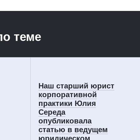
по теме
Наш старший юрист
корпоративной
практики Юлия
Середа
опубликовала
статью в ведущем
юридическом