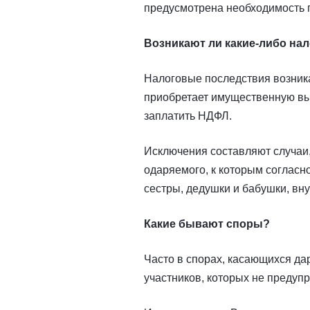
предусмотрена необходимость по
Возникают ли какие-либо на
Налоговые последствия возника
приобретает имущественную выг
заплатить НДФЛ.
Исключения составляют случаи,
одаряемого, к которым согласно
сестры, дедушки и бабушки, вну
Какие бывают споры?
Часто в спорах, касающихся да
участников, которых не предуп