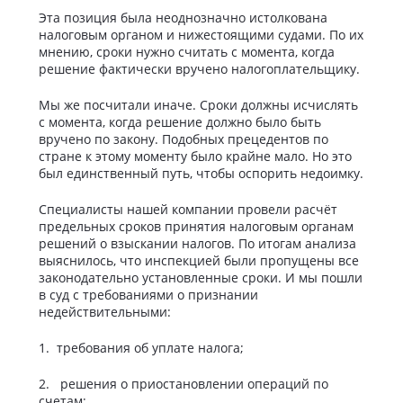
Эта позиция была неоднозначно истолкована
налоговым органом и нижестоящими судами. По их
мнению, сроки нужно считать с момента, когда
решение фактически вручено налогоплательщику.
Мы же посчитали иначе. Сроки должны исчислять
с момента, когда решение должно было быть
вручено по закону. Подобных прецедентов по
стране к этому моменту было крайне мало. Но это
был единственный путь, чтобы оспорить недоимку.
Специалисты нашей компании провели расчёт
предельных сроков принятия налоговым органам
решений о взыскании налогов. По итогам анализа
выяснилось, что инспекцией были пропущены все
законодательно установленные сроки. И мы пошли
в суд с требованиями о признании
недействительными:
1. требования об уплате налога;
2. решения о приостановлении операций по
счетам;