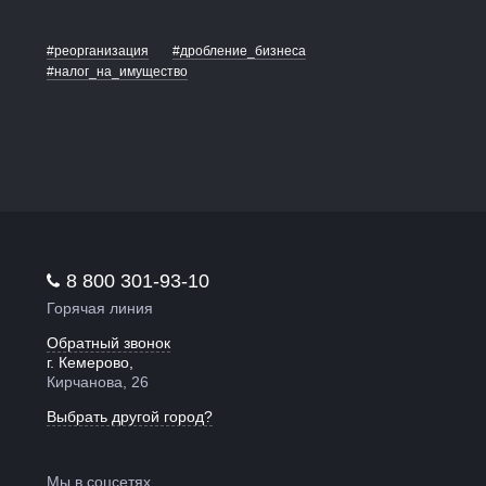
#реорганизация
#дробление_бизнеса
#налог_на_имущество
8 800 301-93-10
Горячая линия
Обратный звонок
г. Кемерово,
Кирчанова, 26
Выбрать другой город?
Мы в соцсетях