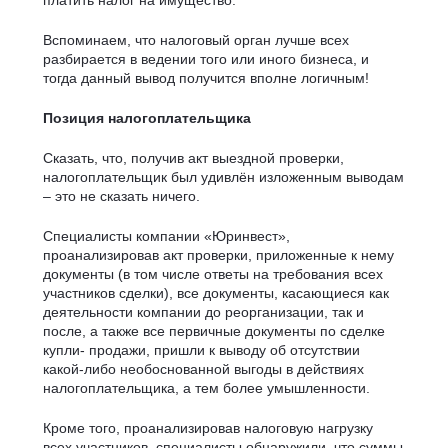
платить налог на имущество.
Вспоминаем, что налоговый орган лучше всех
разбирается в ведении того или иного бизнеса, и
тогда данный вывод получится вполне логичным!
Позиция налогоплательщика
Сказать, что, получив акт выездной проверки,
налогоплательщик был удивлён изложенным выводам
– это не сказать ничего.
Специалисты компании «Юринвест»,
проанализировав акт проверки, приложенные к нему
документы (в том числе ответы на требования всех
участников сделки), все документы, касающиеся как
деятельности компании до реорганизации, так и
после, а также все первичные документы по сделке
купли- продажи, пришли к выводу об отсутствии
какой-либо необоснованной выгоды в действиях
налогоплательщика, а тем более умышленности.
Кроме того, проанализировав налоговую нагрузку
всех участников, специалисты обнаружили, что суммы