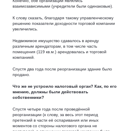
Конечно, обе организации являлись
взаимозависимыми (учредители были одинаковые).
К слову сказать, благодаря такому управленческому
решению показатели доходности торговой компании
увеличились.
Недвижимое имущество сдавалось в аренду
различным арендаторам, в том числе часть
помещения (119 кв.м.) арендовалась и торговой
компанией.
Спустя два года после реорганизации здание было
продано.
Что же не устроило налоговый орган? Как, по его
мнению, должны были действовать
собственники?
Спустя четыре года после проведённой
реорганизации (к слову, за весь этот период
претензий в части её оспаривания или иных
моментов со стороны налогового органа не