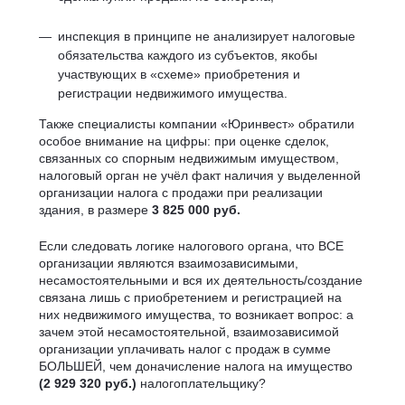
инспекция в принципе не анализирует налоговые
обязательства каждого из субъектов, якобы
участвующих в «схеме» приобретения и
регистрации недвижимого имущества.
Также специалисты компании «Юринвест» обратили
особое внимание на цифры: при оценке сделок,
связанных со спорным недвижимым имуществом,
налоговый орган не учёл факт наличия у выделенной
организации налога с продажи при реализации
здания, в размере
3 825 000 руб.
Если следовать логике налогового органа, что ВСЕ
организации являются взаимозависимыми,
несамостоятельными и вся их деятельность/создание
связана лишь с приобретением и регистрацией на
них недвижимого имущества, то возникает вопрос: а
зачем этой несамостоятельной, взаимозависимой
организации уплачивать налог с продаж в сумме
БОЛЬШЕЙ, чем доначисление налога на имущество
(2 929 320 руб.)
налогоплательщику?