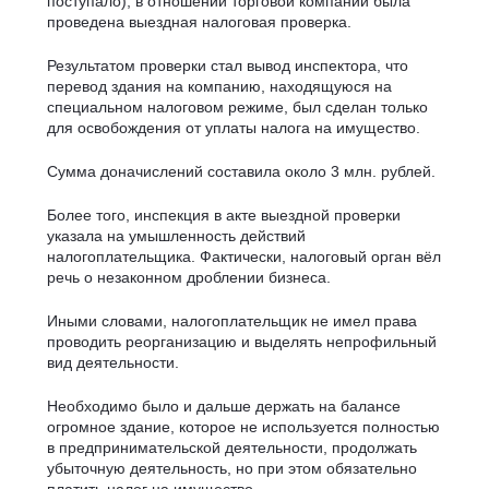
поступало), в отношении торговой компании была
проведена выездная налоговая проверка.
Результатом проверки стал вывод инспектора, что
перевод здания на компанию, находящуюся на
специальном налоговом режиме, был сделан только
для освобождения от уплаты налога на имущество.
Сумма доначислений составила около 3 млн. рублей.
Более того, инспекция в акте выездной проверки
указала на умышленность действий
налогоплательщика. Фактически, налоговый орган вёл
речь о незаконном дроблении бизнеса.
Иными словами, налогоплательщик не имел права
проводить реорганизацию и выделять непрофильный
вид деятельности.
Необходимо было и дальше держать на балансе
огромное здание, которое не используется полностью
в предпринимательской деятельности, продолжать
убыточную деятельность, но при этом обязательно