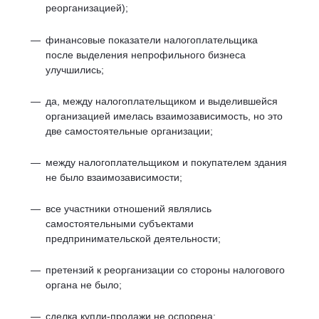
реорганизацией);
финансовые показатели налогоплательщика
после выделения непрофильного бизнеса
улучшились;
да, между налогоплательщиком и выделившейся
организацией имелась взаимозависимость, но это
две самостоятельные организации;
между налогоплательщиком и покупателем здания
не было взаимозависимости;
все участники отношений являлись
самостоятельными субъектами
предпринимательской деятельности;
претензий к реорганизации со стороны налогового
органа не было;
сделка купли-продажи не оспорена;