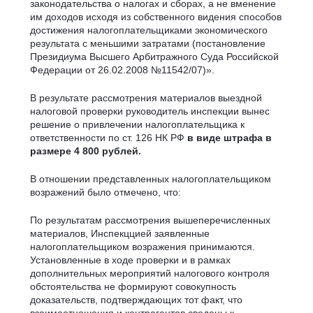
законодательства о налогах и сборах, а не вменение
им доходов исходя из собственного видения способов
достижения налогоплательщиками экономического
результата с меньшими затратами (постановление
Президиума Высшего Арбитражного Суда Российской
Федерации от 26.02.2008 №11542/07)».
В результате рассмотрения материалов выездной
налоговой проверки руководитель инспекции вынес
решение о привлечении налогоплательщика к
ответственности по ст. 126 НК РФ
в виде штрафа в
размере 4 800 рублей.
В отношении представленных налогоплательщиком
возражений было отмечено, что:
По результатам рассмотрения вышеперечисленных
материалов, Инспекццией заявленные
налогоплательщиком возражения принимаются.
Установленные в ходе проверки и в рамках
дополнительных мероприятий налогового контроля
обстоятельства не формируют совокупность
доказательств, подтверждающих тот факт, что