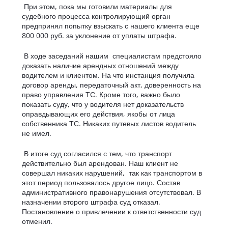
При этом, пока мы готовили материалы для
судебного процесса контролирующий орган
предпринял попытку взыскать с нашего клиента еще
800 000 руб. за уклонение от уплаты штрафа.
В ходе заседаний нашим специалистам предстояло
доказать наличие арендных отношений между
водителем и клиентом. На что инстанция получила
договор аренды, передаточный акт, доверенность на
право управления ТС. Кроме того, важно было
показать суду, что у водителя нет доказательств
оправдывающих его действия, якобы от лица
собственника ТС. Никаких путевых листов водитель
не имел.
В итоге суд согласился с тем, что транспорт
действительно был арендован. Наш клиент не
совершал никаких нарушений, так как транспортом в
этот период пользовалось другое лицо. Состав
административного правонарушения отсутствовал. В
назначении второго штрафа суд отказал.
Постановление о привлечении к ответственности суд
отменил.