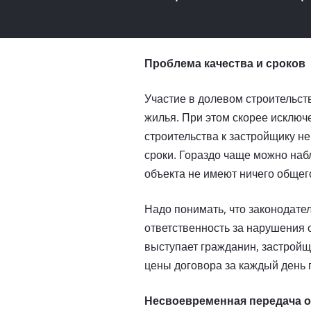
Проблема качества и сроков
Участие в долевом строительст
жилья. При этом скорее исключе
строительства к застройщику н
сроки. Гораздо чаще можно набл
объекта не имеют ничего общег
Надо понимать, что законодате
ответственность за нарушения с
выступает гражданин, застройщ
цены договора за каждый день 
Несвоевременная передача 