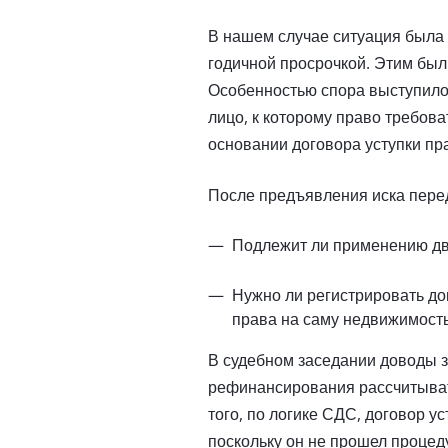
В нашем случае ситуация была 
годичной просрочкой. Этим бы
Особенностью спора выступило 
лицо, к которому право требова
основании договора уступки пр
После предъявления иска пере
Подлежит ли применению дв
Нужно ли регистрировать дог
права на саму недвижимост
В судебном заседании доводы з
рефинансирования рассчитывать
того, по логике СДС, договор у
поскольку он не прошел процед