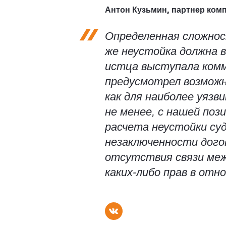
Антон Кузьмин, партнер ко
Определенная сложнос
же неустойка должна в
истца выступала комм
предусмотрел возможн
как для наиболее уяз
не менее, с нашей поз
расчета неустойки су
незаключенности дого
отсутствия связи меж
каких-либо прав в отн