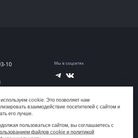
Мы в соцсетях
93-10
к
используем cookie. Это позволяет нам
город?
лизировать взаимодействие посетителей с сайтом и
ать его лучше.
должая пользоваться сайтом, вы соглашаетесь с
ользованием файлов cookie и политикой