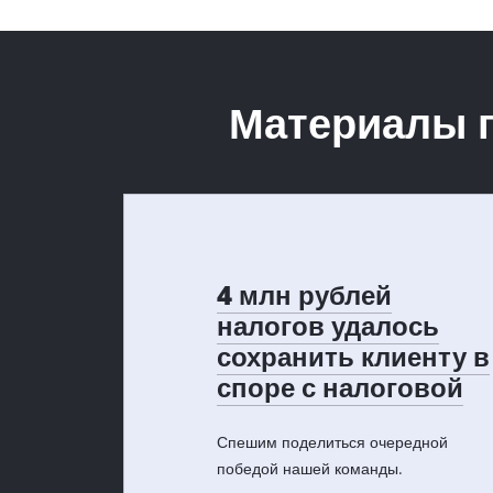
Материалы п
4 млн рублей
налогов удалось
сохранить клиенту в
споре с налоговой
Спешим поделиться очередной
победой нашей команды.