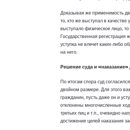
Доказывая же применимость дв
то, кто же выступал в качестве 
выступало физическое лицо, то 
Государственная регистрация ж
уступка не влечет каких-либо о
на него.
Решение суда и «наказание»
По итогам спора суд согласился
двойном размере. Для этого ва
гражданин, пусть даже он и уст
отклонены многочисленные ход
третьих лиц и т.п., очевидно н
достижение целей наказания за