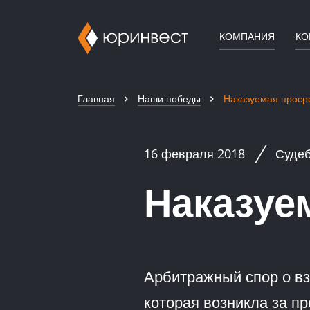
КОМПАНИЯ
КО
Главная
Наши победы
Наказуемая проср
16 февраля 2018
Суде
Наказуе
Арбитражный спор о вз
которая возникла за п