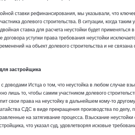
ойной ставки рефинансирования, мы указывали, что ключе
участника долевого строительства. В ситуации, когда таким 
двойная ставка для расчета неустойки будет применяться в
е договора уступки права требования неустойки исключаетс
бременений на объект долевого строительства и не связана
 для застройщика
 с доводами Истца о том, что неустойка в любом случае взы
жно лишь то, чтобы самим участником долевого строительс
упит свои права на неустойку в дальнейшем кому-то другом
атайства СДС в виде прекращения производства по делу, 
аправленные на затягивание процесса. Взыскание неустойки
стройщика, что указал суд, удовлетворяя исковые требован