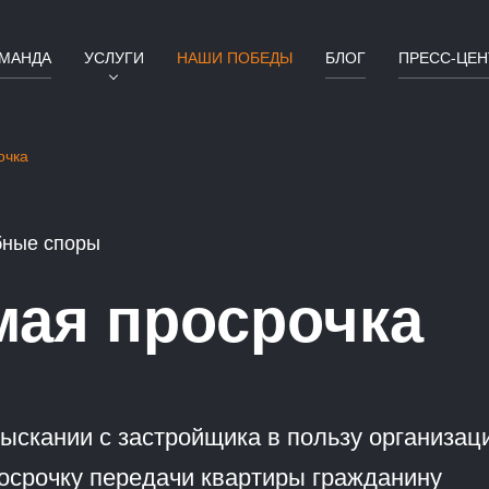
МАНДА
УСЛУГИ
НАШИ ПОБЕДЫ
БЛОГ
ПРЕСС-ЦЕН
очка
бные споры
мая просрочка
ыскании с застройщика в пользу организаци
росрочку передачи квартиры гражданину