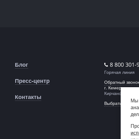
Блог
8 800 301-
Горячая линия
Пресс-центр
Обратный звоно
г. Кемерово,
Кирчанова, 26
Контакты
Мы 
Выбрать другой 
ана
дел
Про
исп