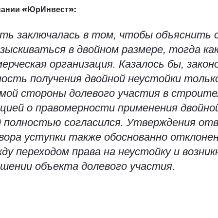
мпании «ЮрИнвест»:
ть заключалась в том, чтобы объяснить с
зыскиваться в двойном размере, тогда как
ерческая организация. Казалось бы, зако
ость получения двойной неустойки тольк
вимой стороны долевого участия в строите
ицией о правомерности применения двойно
д полностью согласился. Утверждения от
вора уступки также обоснованно отклонен
ду переходом права на неустойку и возни
ошении объекта долевого участия.