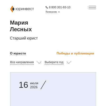
8 800 301-93-10
Кемерово
Мария
Лесных
Старший юрист
О юристе
Победы и публикации
Все направления
Выберите год
16
июля
2026