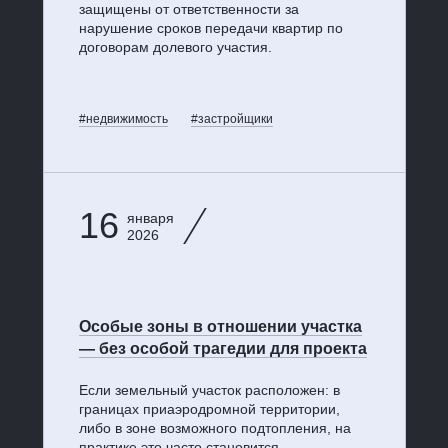
защищены от ответственности за
нарушение сроков передачи квартир по
договорам долевого участия.
#недвижимость
#застройщики
16
января
2026
Особые зоны в отношении участка
— без особой трагедии для проекта
Если земельный участок расположен: в
границах приаэродромной территории,
либо в зоне возможного подтопления, на
практике это часто становится