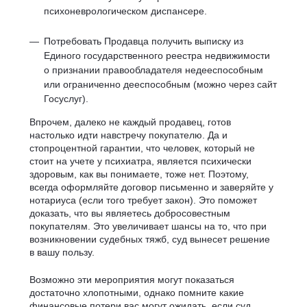
психоневрологическом диспансере.
Потребовать Продавца получить выписку из
Единого государственного реестра недвижимости
о признании правообладателя недееспособным
или ограниченно дееспособным (можно через сайт
Госуслуг).
Впрочем, далеко не каждый продавец, готов
настолько идти навстречу покупателю. Да и
стопроцентной гарантии, что человек, который не
стоит на учете у психиатра, является психически
здоровым, как вы понимаете, тоже нет. Поэтому,
всегда оформляйте договор письменно и заверяйте у
нотариуса (если того требует закон). Это поможет
доказать, что вы являетесь добросовестным
покупателям. Это увеличивает шансы на то, что при
возникновении судебных тяжб, суд вынесет решение
в вашу пользу.
Возможно эти мероприятия могут показаться
достаточно хлопотными, однако помните какие
финансовые потери вас могут ожидать, если суд