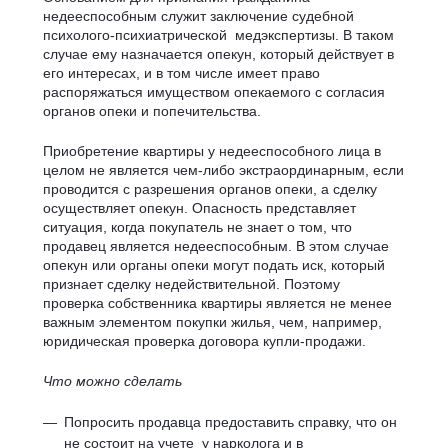
недееспособным служит заключение судебной
психолого-психиатрической медэкспертизы. В таком
случае ему назначается опекун, который действует в
его интересах, и в том числе имеет право
распоряжаться имуществом опекаемого с согласия
органов опеки и попечительства.
Приобретение квартиры у недееспособного лица в
целом не является чем-либо экстраординарным, если
проводится с разрешения органов опеки, а сделку
осуществляет опекун. Опасность представляет
ситуация, когда покупатель не знает о том, что
продавец является недееспособным. В этом случае
опекун или органы опеки могут подать иск, который
признает сделку недействительной. Поэтому
проверка собственника квартиры является не менее
важным элементом покупки жилья, чем, например,
юридическая проверка договора купли-продажи.
Что можно сделать
Попросить продавца предоставить справку, что он
не состоит на учете у нарколога и в