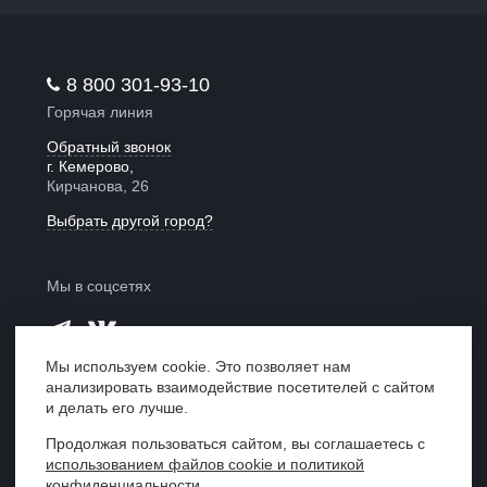
8 800 301-93-10
Горячая линия
Обратный звонок
г. Кемерово,
Кирчанова, 26
Выбрать другой город?
Мы в соцсетях
Мы используем cookie. Это позволяет нам
анализировать взаимодействие посетителей с сайтом
Мы в рейтинге
и делать его лучше.
«Право 300»
Продолжая пользоваться сайтом, вы соглашаетесь с
использованием файлов cookie и политикой
Центр правовой поддержки «ЮрИнвест»,
конфиденциальности.