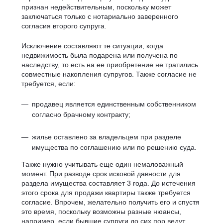
признан недействительным, поскольку может
заключаться только с нотариально заверенного
согласия второго супруга.
Исключение составляют те ситуации, когда
недвижимость была подарена или получена по
наследству, то есть на ее приобретение не тратились
совместные накопления супругов. Также согласие не
требуется, если:
продавец является единственным собственником
согласно брачному контракту;
жилье оставлено за владельцем при разделе
имущества по соглашению или по решению суда.
Также нужно учитывать еще один немаловажный
момент. При разводе срок исковой давности для
раздела имущества составляет 3 года. До истечения
этого срока для продажи квартиры также требуется
согласие. Впрочем, желательно получить его и спустя
это время, поскольку возможны разные нюансы,
например, если бывшие супруги до сих пор ведут