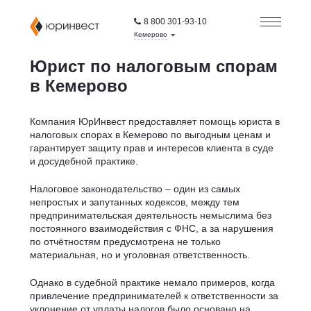
8 800 301-93-10
Кемерово
Юрист по налоговым спорам
в Кемерово
Компания ЮрИнвест предоставляет помощь юриста в
налоговых спорах в Кемерово по выгодным ценам и
гарантирует защиту прав и интересов клиента в суде
и досудебной практике.
Налоговое законодательство – один из самых
непростых и запутанных кодексов, между тем
предпринимательская деятельность немыслима без
постоянного взаимодействия с ФНС, а за нарушения
по отчётностям предусмотрена не только
материальная, но и уголовная ответственность.
Однако в судебной практике немало примеров, когда
привлечение предпринимателей к ответственности за
уклонение от уплаты налогов было основано на