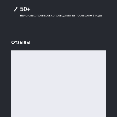
50+
налоговых проверок сопроводили за последние 2 года
Отзывы