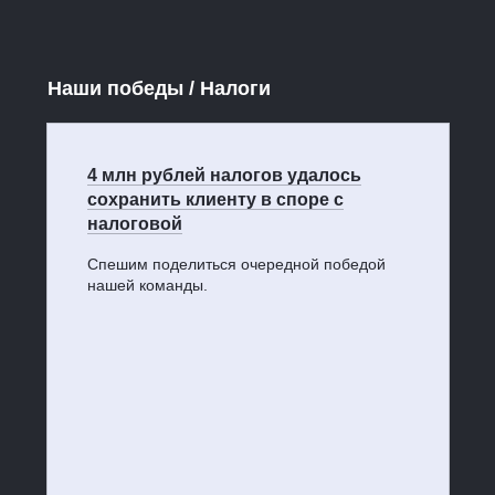
Наши победы / Налоги
4 млн рублей налогов удалось
сохранить клиенту в споре с
налоговой
Спешим поделиться очередной победой
нашей команды.