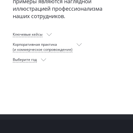
примеры являются наглядной
иллюстрацией профессионализма
наших сотрудников.
Ключевые кейсы
Корпоративная практика
(и коммерческое сопровождение)
Выберите год