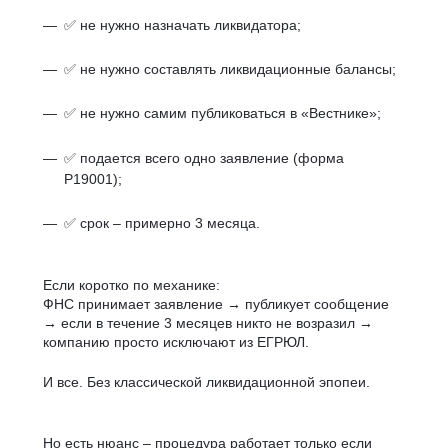
✅ не нужно назначать ликвидатора;
✅ не нужно составлять ликвидационные балансы;
✅ не нужно самим публиковаться в «Вестнике»;
✅ подается всего одно заявление (форма
Р19001);
✅ срок – примерно 3 месяца.
Если коротко по механике:
ФНС принимает заявление → публикует сообщение
→ если в течение 3 месяцев никто не возразил →
компанию просто исключают из ЕГРЮЛ.
И все. Без классической ликвидационной эпопеи.
Но есть нюанс – процедура работает только если