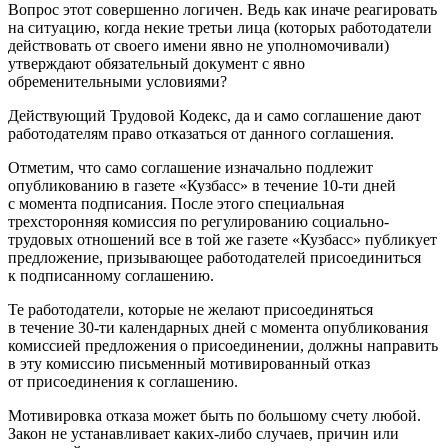
Вопрос этот совершенно логичен. Ведь как иначе реагировать
на ситуацию, когда некие третьи лица (которых работодатели
действовать от своего имени явно не уполномочивали)
утверждают обязательный документ с явно
обременительными условиями?
Действующий Трудовой Кодекс, да и само соглашение дают
работодателям право отказаться от данного соглашения.
Отметим, что само соглашение изначально подлежит
опубликованию в газете «Кузбасс» в течение 10-ти дней
с момента подписания. После этого специальная
трехсторонняя комиссия по регулированию социально-
трудовых отношений все в той же газете «Кузбасс» публикует
предложение, призывающее работодателей присоединиться
к подписанному соглашению.
Те работодатели, которые не желают присоединяться
в течение 30-ти календарных дней с момента опубликования
комиссией предложения о присоединении, должны направить
в эту комиссию письменный мотивированный отказ
от присоединения к соглашению.
Мотивировка отказа может быть по большому счету любой.
Закон не устанавливает каких-либо случаев, причин или