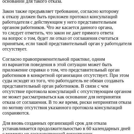
оснований для такого отказа.
Закон также предъявляет требование, согласно которому
к отказу должен быть приложен протокол консультаций
работодателя с действующим у него представительным
органом работников. Что же касается данного органа,
то следует отметить, что закон не дает прямого ответа
на вопрос о том, будет ли отказ от соглашения считаться
принятым, если такой представительный орган у работодателя
отсутствует.
Согласно правоприменительной практике, одним
из вариантов поведения в этой ситуации может быть
приложение справки о том, что представительный орган
работников в конкретной организации отсутствует. При этом
суды исходят из того, что работодатель не обязан создавать
представительный орган работников. В связи с чем
отсутствие протокола консультаций с отсутствующим органом
не может рассматриваться как основание для непринятия
отказа от соглашения. В то же время, риски непринятия отказа
по мотиву отсутствия указанного протокола консультаций
сохраняются.
Для вновь созданных организаций срок для отказа
устанавливается продолжительностью в 60 календарных дней
с момента их государственной регистрации.