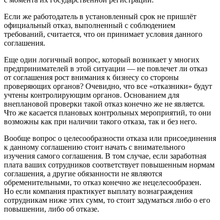
Если же работодатель в установленный срок не пришлёт
официальный отказ, выполненный с соблюдением
требований, считается, что он принимает условия данного
соглашения.
Еще один логичный вопрос, который возникает у многих
предпринимателей в этой ситуации — не повлечет ли отказ
от соглашения рост внимания к бизнесу со стороны
проверяющих органов? Очевидно, что все «отказники» будут
учтены контролирующим органов. Основанием для
внеплановой проверки такой отказ конечно же не является.
Что же касается плановых контрольных мероприятий, то они
возможны как при наличии такого отказа, так и без него.
Вообще вопрос о целесообразности отказа или присоединения
к данному соглашению стоит начать с внимательного
изучения самого соглашения. В том случае, если заработная
плата ваших сотрудников соответствует повышенным нормам
соглашения, а другие обязанности не являются
обременительными, то отказ конечно же нецелесообразен.
Но если компания практикует выплату вознаграждения
сотрудникам ниже этих сумм, то стоит задуматься либо о его
повышении, либо об отказе.