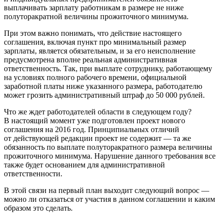
выплачивать зарплату работникам в размере не ниже
полуторакратной величины прожиточного минимума.
При этом важно понимать, что действие настоящего
соглашения, включая пункт про минимальный размер
зарплаты, является обязательным, и за его неисполнение
предусмотрена вполне реальная административная
ответственность. Так, при выплате сотруднику, работающему
на условиях полного рабочего времени, официальной
заработной платы ниже указанного размера, работодателю
может грозить административный штраф до 50 000 рублей.
Что же ждет работодателей области в следующем году?
В настоящий момент уже подготовлен проект нового
соглашения на 2016 год. Принципиальных отличий
от действующей редакции проект не содержит — та же
обязанность по выплате полуторакратного размера величины
прожиточного минимума. Нарушение данного требования все
также будет основанием для административной
ответственности.
В этой связи на первый план выходит следующий вопрос —
можно ли отказаться от участия в данном соглашении и каким
образом это сделать.